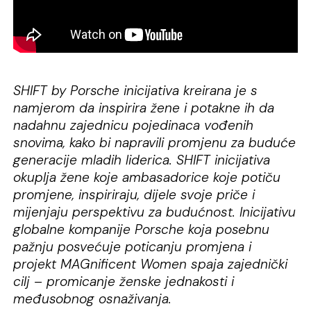
SHIFT by Porsche inicijativa kreirana je s
namjerom da inspirira žene i potakne ih da
nadahnu zajednicu pojedinaca vođenih
snovima, kako bi napravili promjenu za buduće
generacije mladih liderica. SHIFT inicijativa
okuplja žene koje ambasadorice koje potiču
promjene, inspiriraju, dijele svoje priče i
mijenjaju perspektivu za budućnost. Inicijativu
globalne kompanije Porsche koja posebnu
pažnju posvećuje poticanju promjena i
projekt MAGnificent Women spaja zajednički
cilj – promicanje ženske jednakosti i
međusobnog osnaživanja.