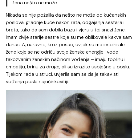
žena nešto ne može.
Nikada se nije požalila da nešto ne može od kućanskih
poslova, gradnje kuće nakon rata, odgajanja sestara i
brata, tako da sam dobila bazu i vjeru u toj snazi žene.
Imam dvije starije sestre koje su me oblikovale kakva sam
danas. A, naravno, kroz posao, uvijek su me inspirirale
žene koje se ne odriču svoje ženske energije i vode
takozvanim ženskim načinom vođenja – imaju toplinu i
empatiju, brinu za druge, ali su izrazito uspješne u poslu.
Tijekom rada u struci, uvjerila sam se da je takav stil
vođenja posla najučinkovitiji.