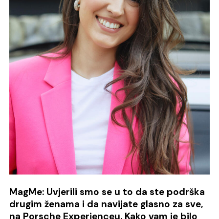
MagMe: Uvjerili smo se u to da ste podrška
drugim ženama i da navijate glasno za sve,
na Porsche Experienceu. Kako vam je bilo