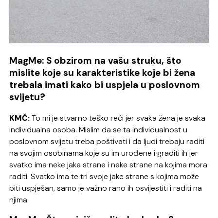
MagMe: S obzirom na vašu struku, što
mislite koje su karakteristike koje bi žena
trebala imati kako bi uspjela u poslovnom
svijetu?
KMČ:
To mi je stvarno teško reći jer svaka žena je svaka
individualna osoba. Mislim da se ta individualnost u
poslovnom svijetu treba poštivati i da ljudi trebaju raditi
na svojim osobinama koje su im urođene i graditi ih jer
svatko ima neke jake strane i neke strane na kojima mora
raditi. Svatko ima te tri svoje jake strane s kojima može
biti uspješan, samo je važno rano ih osvijestiti i raditi na
njima.