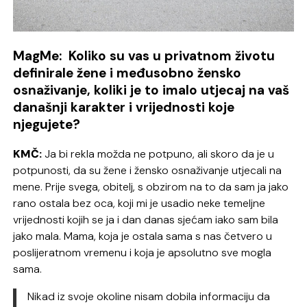
MagMe: Koliko su vas u privatnom životu
definirale žene i međusobno žensko
osnaživanje, koliki je to imalo utjecaj na vaš
današnji karakter i vrijednosti koje
njegujete?
KMČ:
Ja bi rekla možda ne potpuno, ali skoro da je u
potpunosti, da su žene i žensko osnaživanje utjecali na
mene. Prije svega, obitelj, s obzirom na to da sam ja jako
rano ostala bez oca, koji mi je usadio neke temeljne
vrijednosti kojih se ja i dan danas sjećam iako sam bila
jako mala. Mama, koja je ostala sama s nas četvero u
poslijeratnom vremenu i koja je apsolutno sve mogla
sama.
Nikad iz svoje okoline nisam dobila informaciju da