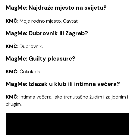
MagMe: Najdraže mjesto na svijetu?
KMČ:
Moje rodno mjesto, Cavtat.
MagMe: Dubrovnik ili Zagreb?
KMČ:
Dubrovnik.
MagMe: Guilty pleasure?
KMČ:
Čokolada.
MagMe: Izlazak u klub ili intimna večera?
KMČ:
Intimna večera, iako trenutačno žudim i za jednim i
drugim.