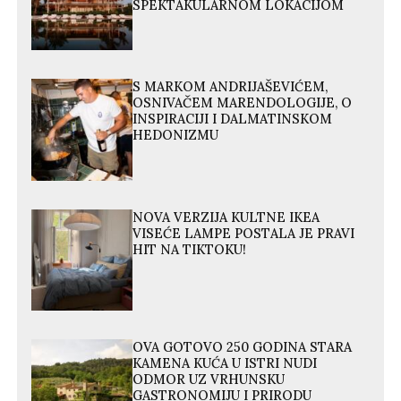
SPEKTAKULARNOM LOKACIJOM
S MARKOM ANDRIJAŠEVIĆEM,
OSNIVAČEM MARENDOLOGIJE, O
INSPIRACIJI I DALMATINSKOM
HEDONIZMU
NOVA VERZIJA KULTNE IKEA
VISEĆE LAMPE POSTALA JE PRAVI
HIT NA TIKTOKU!
OVA GOTOVO 250 GODINA STARA
KAMENA KUĆA U ISTRI NUDI
ODMOR UZ VRHUNSKU
GASTRONOMIJU I PRIRODU