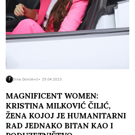
Dina Dončević
25.04.2023.
MAGNIFICENT WOMEN:
KRISTINA MILKOVIĆ ČILIĆ,
ŽENA KOJOJ JE HUMANITARNI
RAD JEDNAKO BITAN KAO I