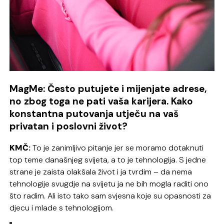
MagMe: Često putujete i mijenjate adrese,
no zbog toga ne pati vaša karijera. Kako
konstantna putovanja utječu na vaš
privatan i poslovni život?
KMČ:
To je zanimljivo pitanje jer se moramo dotaknuti
top teme današnjeg svijeta, a to je tehnologija. S jedne
strane je zaista olakšala život i ja tvrdim – da nema
tehnologije svugdje na svijetu ja ne bih mogla raditi ono
što radim. Ali isto tako sam svjesna koje su opasnosti za
djecu i mlade s tehnologijom.