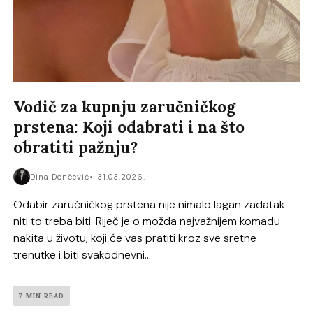
Vodič za kupnju zaručničkog
prstena: Koji odabrati i na što
obratiti pažnju?
Dina Dončević
31.03.2026.
Odabir zaručničkog prstena nije nimalo lagan zadatak -
niti to treba biti. Riječ je o možda najvažnijem komadu
nakita u životu, koji će vas pratiti kroz sve sretne
trenutke i biti svakodnevni...
7 MIN READ