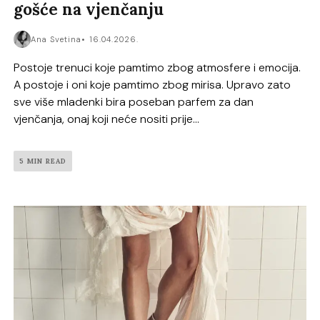
gošće na vjenčanju
Ana Svetina
16.04.2026.
Postoje trenuci koje pamtimo zbog atmosfere i emocija.
A postoje i oni koje pamtimo zbog mirisa. Upravo zato
sve više mladenki bira poseban parfem za dan
vjenčanja, onaj koji neće nositi prije...
5 MIN READ