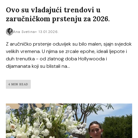
Ovo su vladajući trendovi u
zaručničkom prstenju za 2026.
Ana Svetina
13.01.2026.
Z aručničko prstenje oduvijek su bilo malen, sjajn svjedok
velikih vremena. U njima se zrcale epohe, ideali ljepote i
duh trenutka - od zlatnog doba Hollywooda i
dijamanata koji su blistali na...
4 MIN READ