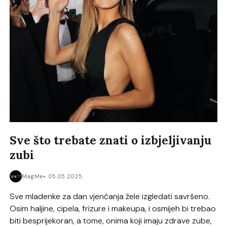
Sve što trebate znati o izbjeljivanju
zubi
MagMe
05.05.2025.
Sve mladenke za dan vjenčanja žele izgledati savršeno.
Osim haljine, cipela, frizure i makeupa, i osmijeh bi trebao
biti besprijekoran, a tome, onima koji imaju zdrave zube,