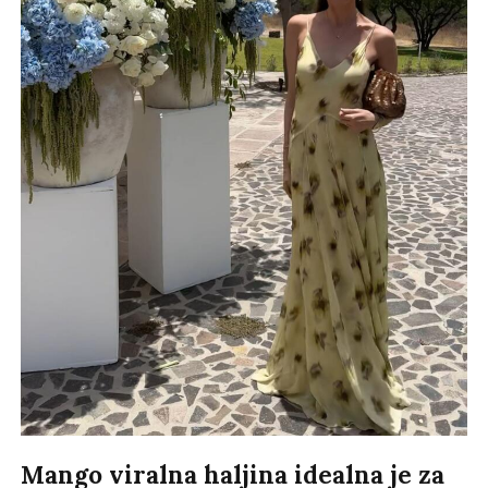
Mango viralna haljina idealna je za