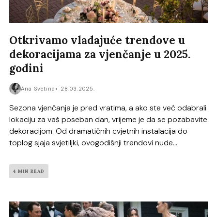
Otkrivamo vladajuće trendove u
dekoracijama za vjenčanje u 2025.
godini
Ana Svetina
28.03.2025.
Sezona vjenčanja je pred vratima, a ako ste već odabrali
lokaciju za vaš poseban dan, vrijeme je da se pozabavite
dekoracijom. Od dramatičnih cvjetnih instalacija do
toplog sjaja svjetiljki, ovogodišnji trendovi nude...
4 MIN READ