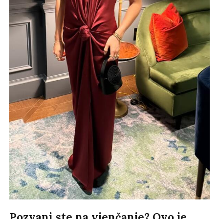
Pozvani ste na vjenčanje? Ovo je