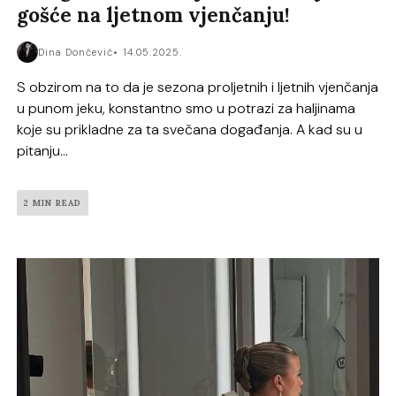
gošće na ljetnom vjenčanju!
Dina Dončević
14.05.2025.
S obzirom na to da je sezona proljetnih i ljetnih vjenčanja
u punom jeku, konstantno smo u potrazi za haljinama
koje su prikladne za ta svečana događanja. A kad su u
pitanju...
2 MIN READ