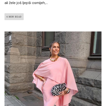
ali žele još ljepši osmijeh,...
4 MIN READ