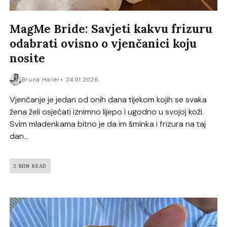
MagMe Bride: Savjeti kakvu frizuru
odabrati ovisno o vjenčanici koju
nosite
Bruna Haller
24.01.2026.
Vjenčanje je jedan od onih dana tijekom kojih se svaka
žena želi osjećati iznimno lijepo i ugodno u svojoj koži.
Svim mladenkama bitno je da im šminka i frizura na taj
dan...
2 MIN READ