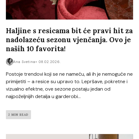
Haljine s resicama bit će pravi hit za
nadolazeću sezonu vjenčanja. Ovo je
naših 10 favorita!
Ana Svetina
08.02.2026.
Postoje trendovi koji se ne nameću, ali ih je nemoguće ne
primijetiti – a resice su upravo to. Lepršave, pokretne i
vizualno efektne, ove sezone postaju jedan od
najpoželjnijih detalja u garderobi...
2 MIN READ