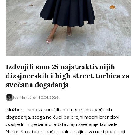
Izdvojili smo 25 najatraktivnijih
dizajnerskih i high street torbica za
svečana događanja
Iva Marušić
30.04.2025.
Islužbeno smo zakoračili smo u sezonu svečanih
događanja, stoga ne čudi da brojni modni brendovi
posljednjih tjedana predstavljaju svečanije komade.
Nakon što ste pronašli idealnu haljinu za neki posebniji