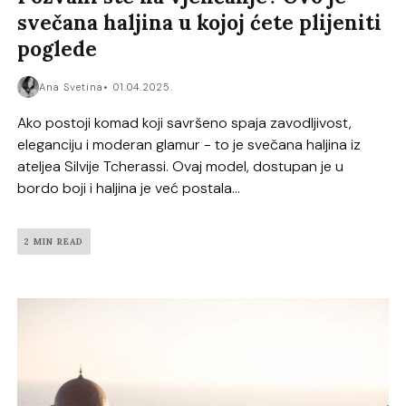
svečana haljina u kojoj ćete plijeniti
poglede
Ana Svetina
01.04.2025.
Ako postoji komad koji savršeno spaja zavodljivost,
eleganciju i moderan glamur - to je svečana haljina iz
ateljea Silvije Tcherassi. Ovaj model, dostupan je u
bordo boji i haljina je već postala...
2 MIN READ