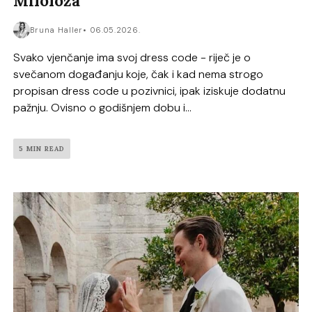
Miloloža
Bruna Haller
06.05.2026.
Svako vjenčanje ima svoj dress code - riječ je o
svečanom događanju koje, čak i kad nema strogo
propisan dress code u pozivnici, ipak iziskuje dodatnu
pažnju. Ovisno o godišnjem dobu i...
5 MIN READ