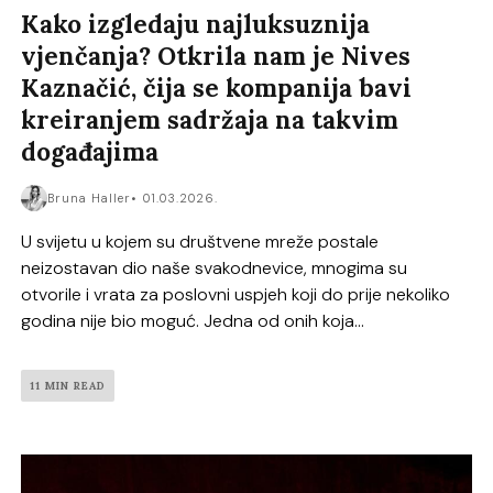
Kako izgledaju najluksuznija
vjenčanja? Otkrila nam je Nives
Kaznačić, čija se kompanija bavi
kreiranjem sadržaja na takvim
događajima
Bruna Haller
01.03.2026.
U svijetu u kojem su društvene mreže postale
neizostavan dio naše svakodnevice, mnogima su
otvorile i vrata za poslovni uspjeh koji do prije nekoliko
godina nije bio moguć. Jedna od onih koja...
11 MIN READ