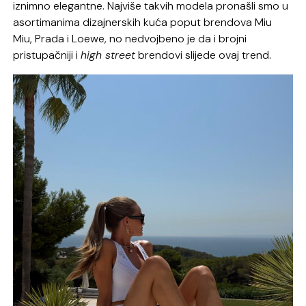
iznimno elegantne. Najviše takvih modela pronašli smo u
asortimanima dizajnerskih kuća poput brendova Miu
Miu, Prada i Loewe, no nedvojbeno je da i brojni
pristupačniji i
high street
brendovi slijede ovaj trend.