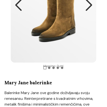
Massimo Dutti
Mary Jane balerinke
Balerinke Mary Jane ove godine doživljavaju svoju
renesansu. Reinterpretirane s kvadratnim vrhovima,
metalik finišima i minimalističkim remenčićima, ove