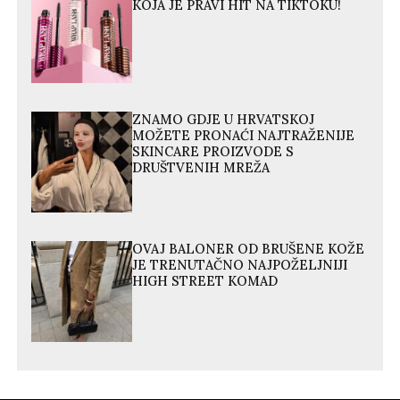
KOJA JE PRAVI HIT NA TIKTOKU!
ZNAMO GDJE U HRVATSKOJ
MOŽETE PRONAĆI NAJTRAŽENIJE
SKINCARE PROIZVODE S
DRUŠTVENIH MREŽA
OVAJ BALONER OD BRUŠENE KOŽE
JE TRENUTAČNO NAJPOŽELJNIJI
HIGH STREET KOMAD