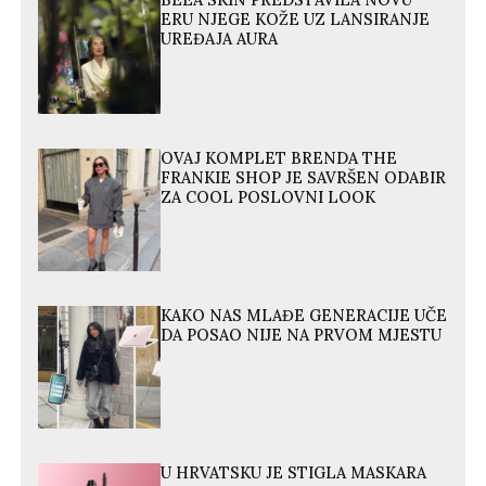
BEEA SKIN PREDSTAVILA NOVU
ERU NJEGE KOŽE UZ LANSIRANJE
UREĐAJA AURA
OVAJ KOMPLET BRENDA THE
FRANKIE SHOP JE SAVRŠEN ODABIR
ZA COOL POSLOVNI LOOK
KAKO NAS MLAĐE GENERACIJE UČE
DA POSAO NIJE NA PRVOM MJESTU
U HRVATSKU JE STIGLA MASKARA