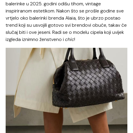
balerinke u 2025. godini odišu tihom, vintage
inspiriranom estetikom. Nakon što se prošle godine sve
vrtjelo oko balerinki brenda Alaïa, što je ubrzo postao
trend koji su usvojili gotovo svi brendovi obuće, takav će
slučaj biti i ove jeseni. Radi se o modelu cipela koji uvijek
izgleda iznimno ženstveno i
chic
!