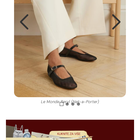
Le Monde Beryl (Net-a-Porter)