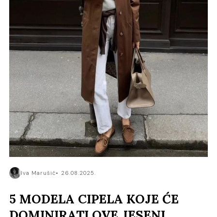
Iva Marušić
26.08.2025.
5 MODELA CIPELA KOJE ĆE
DOMINIRATI OVE JESENI