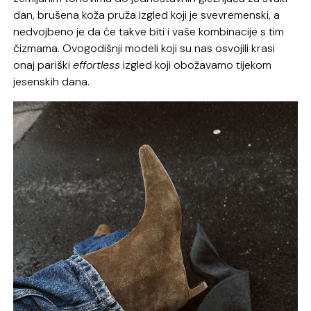
dan, brušena koža pruža izgled koji je svevremenski, a
nedvojbeno je da će takve biti i vaše kombinacije s tim
čizmama. Ovogodišnji modeli koji su nas osvojili krasi
onaj pariški
effortless
izgled koji obožavamo tijekom
jesenskih dana.