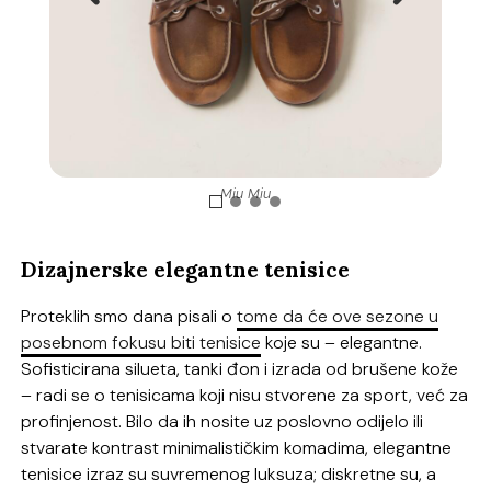
Miu Miu
Dizajnerske elegantne tenisice
Proteklih smo dana pisali o
tome da će ove sezone u
posebnom fokusu biti tenisice
koje su – elegantne.
Sofisticirana silueta, tanki đon i izrada od brušene kože
– radi se o tenisicama koji nisu stvorene za sport, već za
profinjenost. Bilo da ih nosite uz poslovno odijelo ili
stvarate kontrast minimalističkim komadima, elegantne
tenisice izraz su suvremenog luksuza; diskretne su, a